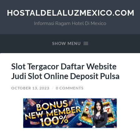
HOSTALDELALUZMEXICO.COM
Informasi Ragam Hotel Di Mexico
SHOW MENU
Slot Tergacor Daftar Website
Judi Slot Online Deposit Pulsa
OCTOBER 13, 2023
/
0 COMMENTS