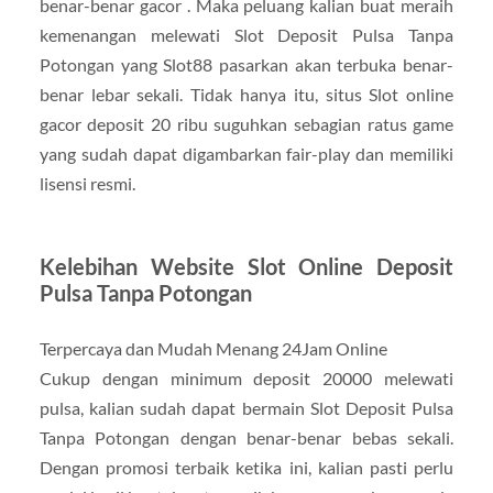
benar-benar gacor . Maka peluang kalian buat meraih
kemenangan melewati Slot Deposit Pulsa Tanpa
Potongan yang Slot88 pasarkan akan terbuka benar-
benar lebar sekali. Tidak hanya itu, situs Slot online
gacor deposit 20 ribu suguhkan sebagian ratus game
yang sudah dapat digambarkan fair-play dan memiliki
lisensi resmi.
Kelebihan Website Slot Online Deposit
Pulsa Tanpa Potongan
Terpercaya dan Mudah Menang 24Jam Online
Cukup dengan minimum deposit 20000 melewati
pulsa, kalian sudah dapat bermain Slot Deposit Pulsa
Tanpa Potongan dengan benar-benar bebas sekali.
Dengan promosi terbaik ketika ini, kalian pasti perlu