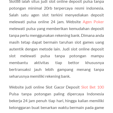
Slot88 ialah situs judi slot online deposit pulsa tanpa
potongan minimal 20rb terpercaya resmi indonesia.
Salah satu agen slot terkini menyediakan deposit
melewati pulsa online 24 jam. Website
Agen Poker
melewati pulsa yang memberikan kemudahan deposit
tanpa perlu menggunakan rekening bank. Dimana anda
masih tetap dapat bermain taruhan slot games uang
autentik dengan metode lain. Judi slot online deposit
slot melewati pulsa tanpa potongan mampu
membantu aktivitas tiap bettor khususnya
bertransaksi jauh lebih gampang menang tanpa
seharusnya memiliki rekening bank.
Website judi online Slot Gacor Deposit
Slot Bet 100
Pulsa tanpa potongan paling dipercaya Indonesia
bekerja 24 jam penuh tiap hari, hingga kalian memiliki
kelonggaran buat benarkan waktu bermain pada game