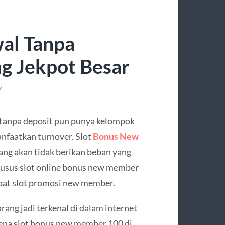
wal Tanpa
g Jekpot Besar
Y
ne tanpa deposit pun punya kelompok
faatkan turnover. Slot
Bonus New
ng akan tidak berikan beban yang
husus slot online bonus new member
apat slot promosi new member.
ng jadi terkenal di dalam internet
rena slot bonus new member 100 di