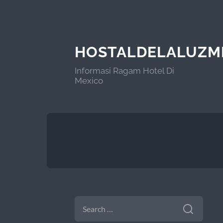
HOSTALDELALUZM
Informasi Ragam Hotel Di
Mexico
SEARCH
FOR: