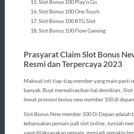
Slot Bonus 100 Play’n Go
Slot Bonus 100 One Touch
Slot Bonus 100 RTG Slot
Slot Bonus 100 Flow Gaming
Prasyarat Claim Slot Bonus N
Resmi dan Terpercaya 2023
Maksud inti tiap-tiap member yang main pasti
banyak. Buat merealisasikan hal demikian , Slo
lewat promosi bonus new member 100 di depan 
Slot Bonus New member 100 Di Depan adalah bo
kebanyakan pemain judi slot online. Jumlah men
yang dilaksanakan pemain, menjadi semakin be