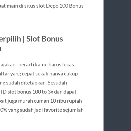
at main di situs slot Depo 100 Bonus
rpilih | Slot Bonus
a
jakan , berarti kamu harus lekas
daftar yang cepat sekali hanya cukup
ang sudah ditetapkan. Sesudah
 ID slot bonus 100 to 3x dan dapat
it juga murah cuman 10 ribu rupiah
00% yang sudah jadi favorite sejumlah