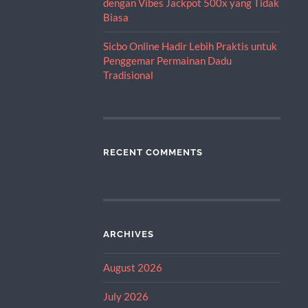
dengan Vibes Jackpot 500x yang Tidak
Biasa
Sicbo Online Hadir Lebih Praktis untuk
Penggemar Permainan Dadu
Tradisional
RECENT COMMENTS
ARCHIVES
August 2026
July 2026