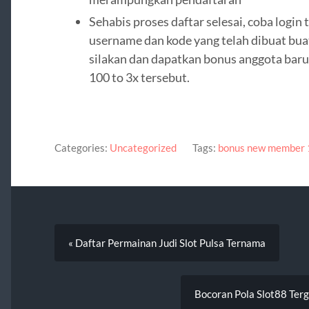
Sehabis proses daftar selesai, coba logi
username dan kode yang telah dibuat buat 
silakan dan dapatkan bonus anggota baru 
100 to 3x tersebut.
Categories:
Uncategorized
Tags:
bonus new member
« Daftar Permainan Judi Slot Pulsa Ternama
Bocoran Pola Slot88 Terg