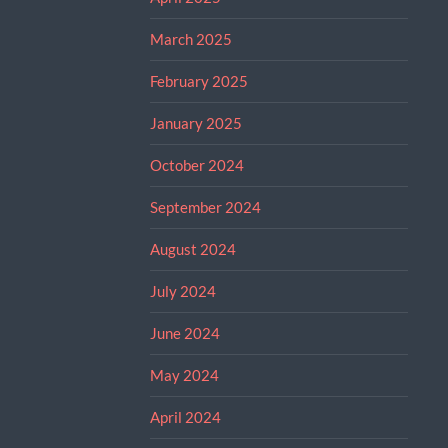
March 2025
February 2025
January 2025
October 2024
September 2024
August 2024
July 2024
June 2024
May 2024
April 2024