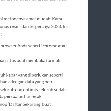
ini metodenya amat mudah. Kamu
onus resmi dan terpercaya 2023. Ini
 :
 browser Anda seperti chrome atau
aman situs buat membuka formulir
ruh kabar yang diperlukan seperti
bank dengan data yang betul
 seluruh dan optimis seluruh sudah
da persoalan hari esok
knop ‘Daftar Sekarang’ buat