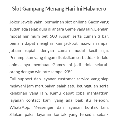
Slot Gampang Menang Hari Ini Habanero
Joker Jewels yakni permainan slot onlinne Gacor yang
sudah ada sejak dulu di antara Game yang lain. Dengan
modal minimum bet 500 rupiah serta cuman 3 bar,
pemain dapat menghasilkan jackpot maxwin sampai
jutaan rupiah dengan cuman modal kecil saja.
Penampakan yang ringan disaksikan serta tidak terlalu
animasinya membuat Games ini jadi idola seluruh
orang dengan win rate sampai 93%.
Full support dan layanan customer service yang siap
melayani jam merupakan salah satu keunggulan serta
kelebihan yang lain. Kamu dapat coba manfaatkan
layanan contact kami yang ada baik itu Telepon,
WhatsApp, Messenger dan layanan kontak lain.
Silakan pakai layanan kontak yang tersedia sebaik