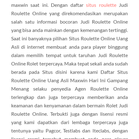
maxwin saat ini. Dengan daftar
situs roulette
Judi
Roulette Online yang direkomendasikan merupakan
salah satu informasi bocoran Judi Roulette Online
yang bisa anda mainkan dengan kemenangan tertinggi.
Saat ini banyaknya pilihan Situs Roulette Online Uang
Asli di internet membuat anda para player binggung
dalam memilih tempat untuk taruhan Judi Roulette
Online Rolet terpercaya. Maka tepat sekali anda sudah
berada pada Situs disini karena kami Daftar Situs
Roulette Online Uang Asli Maxwin Hari Ini Gampang
Menang selaku penyedia Agen Roulette Online
terlengkap dan juga terpercaya memberikan anda
keamanan dan kenyamanan dalam bermain Rolet Judi
Roulette Online. Terbukti juga dengan lisensi resmi
yang kami dapatkan dari lembaga terpercaya juga
tentunya yaitu Pagcor, Testlabs dan Iteclabs, dengan
lisensi resmi tersebut membuat anda para player