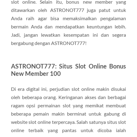
slot online. Selain itu, bonus new member yang
ditawarkan oleh ASTRONOT777 juga patut untuk
Anda raih agar bisa memaksimalkan pengalaman
bermain Anda dan mendapatkan keuntungan lebih.
Jadi, jangan lewatkan kesempatan ini dan segera
bergabung dengan ASTRONOT777!
ASTRONOT777: Situs Slot Online Bonus
New Member 100
Di era digital ini, perjudian slot online makin disukai
oleh beberapa orang. Keringanan akses dan berbagai
ragam opsi permainan slot yang memikat membuat
beberapa pemain makin berminat untuk gabung di
website slot online terpercaya. Salah satunya situs slot
online terbaik yang pantas untuk dicoba ialah