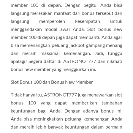
member 100 di depan. Dengan begitu, Anda bisa
langsung merasakan manfaat dari bonus tersebut dan
langsung memperoleh kesempatan untuk
menggandakan modal awal Anda. Slot bonus new
member 100 di depan juga dapat membantu Anda agar
bisa memenangkan peluang jackpot gampang menang
dan meraih maksimal kemenangan. Jadi, tunggu
apalagi? Segera daftar di ASTRONOT777 dan nikmati
bonus new member yang menggiurkan ini.
Slot Bonus 100 dan Bonus New Member
Tidak hanya itu, ASTRONOT777 juga menawarkan slot
bonus 100 yang dapat memberikan tambahan
keuntungan bagi Anda. Dengan adanya bonus ini,
Anda bisa meningkatkan peluang kemenangan Anda
dan meraih lebih banyak keuntungan dalam bermain