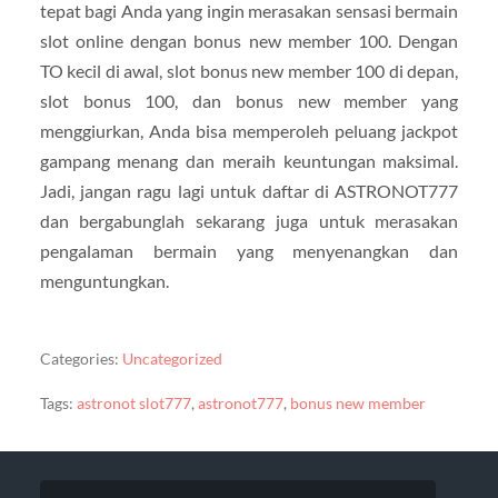
tepat bagi Anda yang ingin merasakan sensasi bermain
slot online dengan bonus new member 100. Dengan
TO kecil di awal, slot bonus new member 100 di depan,
slot bonus 100, dan bonus new member yang
menggiurkan, Anda bisa memperoleh peluang jackpot
gampang menang dan meraih keuntungan maksimal.
Jadi, jangan ragu lagi untuk daftar di ASTRONOT777
dan bergabunglah sekarang juga untuk merasakan
pengalaman bermain yang menyenangkan dan
menguntungkan.
Categories:
Uncategorized
Tags:
astronot slot777
,
astronot777
,
bonus new member