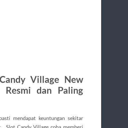
 Candy Village New
 Resmi dan Paling
pasti mendapat keuntungan sekitar
t , Slot Candy Village coba memberi