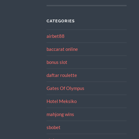
CATEGORIES
airbet88
baccarat online
bonus slot
daftar roulette
Gates Of Olympus
Hotel Meksiko
mahjong wins
sbobet