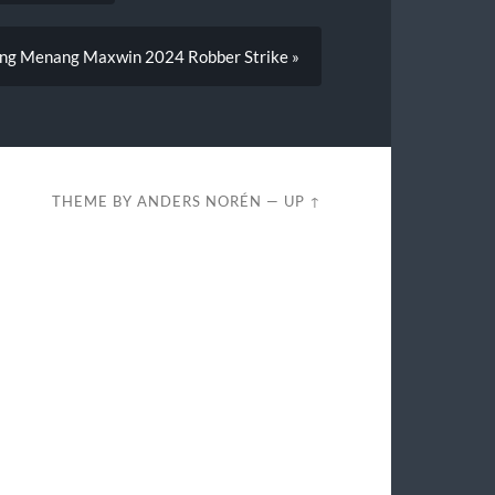
ang Menang Maxwin 2024 Robber Strike »
THEME BY
ANDERS NORÉN
—
UP ↑