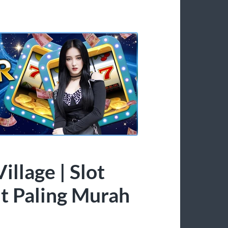
illage | Slot
t Paling Murah