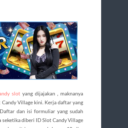
andy slot
yang dijajakan , maknanya
 Candy Village kini. Kerja daftar yang
Daftar dan isi formuliar yang sudah
 seketika diberi ID Slot Candy Village