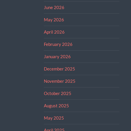
June 2026
May 2026
April 2026
February 2026
January 2026
December 2025
November 2025
October 2025
August 2025
May 2025
April 2025