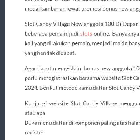
modal tambahan lewat promosi bonus new angg
Slot Candy Village New anggota 100 Di Depan 
beberapa pemain judi
slots
online. Banyaknya
kali yang dilakukan pemain, menjadi makin ban
yang hendak didapat.
Agar dapat mengeklaim bonus new anggota 100
perlu meregistrasikan bersama website Slot Ca
2024. Berikut metode kamu daftar Slot Candy Vi
Kunjungi website Slot Candy Village mengg
atau apa
Buka menu daftar di komponen paling atas hal
register