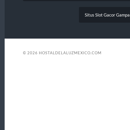
Situs Slot Gacor Gamp
© 2026
HOSTALDELALUZMEXICO.COM