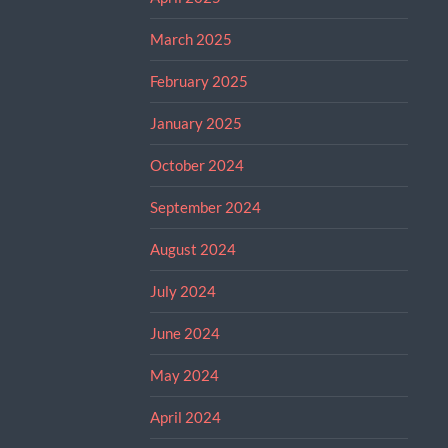
March 2025
February 2025
January 2025
October 2024
September 2024
August 2024
July 2024
June 2024
May 2024
April 2024