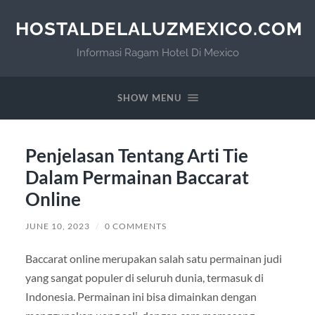
HOSTALDELALUZMEXICO.COM
Informasi Ragam Hotel Di Mexico
SHOW MENU
Penjelasan Tentang Arti Tie
Dalam Permainan Baccarat
Online
JUNE 10, 2023
/
0 COMMENTS
Baccarat online merupakan salah satu permainan judi
yang sangat populer di seluruh dunia, termasuk di
Indonesia. Permainan ini bisa dimainkan dengan