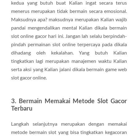
kedua yang butuh buat Kalian ingat secara terus
menerus merupakan tidak bermain secara emosional.
Maksudnya apa? maksudnya merupakan Kalian wajib
pandai mengendalikan mental Kalian dikala bermain
slot online gacor hari ini. Jangan lah selalu berpindah-
pindah permainan slot online terpercaya pada dikala
dihadang oleh kekalahan. Yang butuh Kalian
tingkatkan lagi merupakan manajemen waktu Kalian
serta aksi yang Kalian jalani dikala bermain game web
slot gacor online.
3. Bermain Memakai Metode Slot Gacor
Terbaru
Langkah selanjutnya merupakan dengan memakai
metode bermain slot yang bisa tingkatkan kegacoran