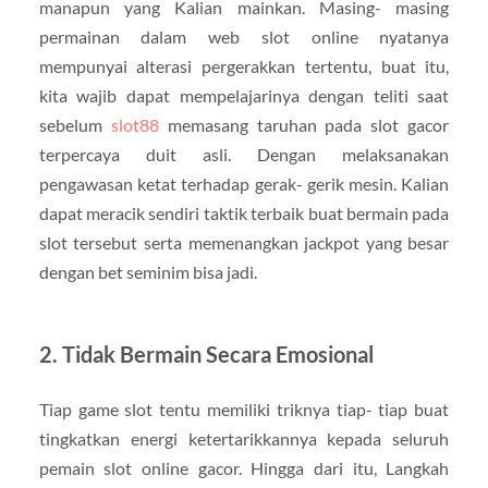
manapun yang Kalian mainkan. Masing- masing
permainan dalam web slot online nyatanya
mempunyai alterasi pergerakkan tertentu, buat itu,
kita wajib dapat mempelajarinya dengan teliti saat
sebelum
slot88
memasang taruhan pada slot gacor
terpercaya duit asli. Dengan melaksanakan
pengawasan ketat terhadap gerak- gerik mesin. Kalian
dapat meracik sendiri taktik terbaik buat bermain pada
slot tersebut serta memenangkan jackpot yang besar
dengan bet seminim bisa jadi.
2. Tidak Bermain Secara Emosional
Tiap game slot tentu memiliki triknya tiap- tiap buat
tingkatkan energi ketertarikkannya kepada seluruh
pemain slot online gacor. Hingga dari itu, Langkah