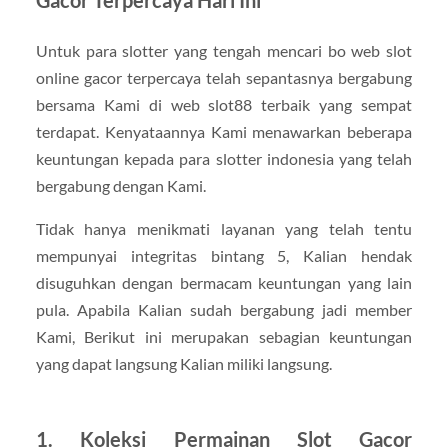
Gacor Terpercaya Hari Ini
Untuk para slotter yang tengah mencari bo web slot
online gacor terpercaya telah sepantasnya bergabung
bersama Kami di web slot88 terbaik yang sempat
terdapat. Kenyataannya Kami menawarkan beberapa
keuntungan kepada para slotter indonesia yang telah
bergabung dengan Kami.
Tidak hanya menikmati layanan yang telah tentu
mempunyai integritas bintang 5, Kalian hendak
disuguhkan dengan bermacam keuntungan yang lain
pula. Apabila Kalian sudah bergabung jadi member
Kami, Berikut ini merupakan sebagian keuntungan
yang dapat langsung Kalian miliki langsung.
1. Koleksi Permainan Slot Gacor