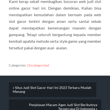
Kami kerap sekali membagikan bocoran web judi slot
online gacor hari ini. Dengan demikian, Kalian bisa
mendapatkan kemudahan dalam bermain pada web
slot gacor terkini dengan aman serta santai sebab
dapat mendapatkan kemenangan maxwin dengan
gampang. Tetapi seluruh bergantung kepada member
kembali apabila metode serta style game yang member
tersebut pakai dengan asal- asalan.
Categories:
Uncategorized
« Situs Judi Slot Gacor Hari Ini 2023 Terbaru Mudah
Menang
Penjelasan Macam Agen Judi Slot Berikutnya
Terpercaya Di Indonesia »