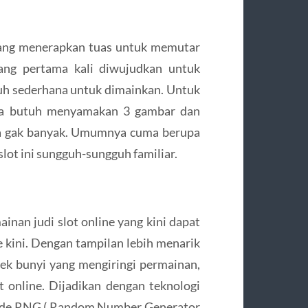
e yang menerapkan tuas untuk memutar
 yang pertama kali diwujudkan untuk
guh sederhana untuk dimainkan. Untuk
uma butuh menyamakan 3 gambar dan
ga gak banyak. Umumnya cuma berupa
lot ini sungguh-sungguh familiar.
ainan judi slot online yang kini dapat
ne kini. Dengan tampilan lebih menarik
 efek bunyi yang mengiringi permainan,
ot online. Dijadikan dengan teknologi
tode RNG ( Random Number Generator