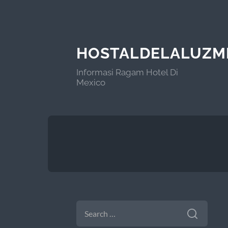
HOSTALDELALUZM
Informasi Ragam Hotel Di
Mexico
SEARCH
FOR: