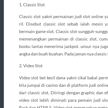
1. Classic Slot
Classic slot yakni permainan judi slot onlin
ril. Disebut classic slot sebab ialah mesin
bermain game slot. Classic slot sungguh-sung
memenangkan permainan di classic slot, c
bosku lantas menerima jackpot. unsur nya ju
angka dan buah buahan. Pada jaman nya classic s
2. Video Slot
Video slot bet kecil dana yakni cikal bakal perm
kita jumpai di casino dan di platform judi onli
dari classic slot, Diiringi dengan graphic dan
video slot lebih diminati para pemain judi sl
flash dan HTML5. Video slot menerapkan me