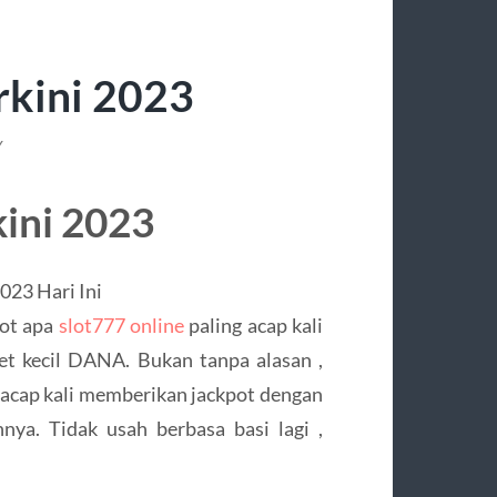
rkini 2023
Y
kini 2023
023 Hari Ini
lot apa
slot777 online
paling acap kali
bet kecil DANA. Bukan tanpa alasan ,
 acap kali memberikan jackpot dengan
nya. Tidak usah berbasa basi lagi ,