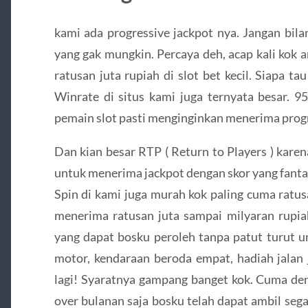
kami ada progressive jackpot nya. Jangan bila
yang gak mungkin. Percaya deh, acap kali kok 
ratusan juta rupiah di slot bet kecil. Siapa ta
Winrate di situs kami juga ternyata besar. 95
pemain slot pasti menginginkan menerima progr
Dan kian besar RTP ( Return to Players ) kare
untuk menerima jackpot dengan skor yang fanta
Spin di kami juga murah kok paling cuma ratu
menerima ratusan juta sampai milyaran rupia
yang dapat bosku peroleh tanpa patut turut u
motor, kendaraan beroda empat, hadiah jalan 
lagi! Syaratnya gampang banget kok. Cuma de
over bulanan saja bosku telah dapat ambil seg