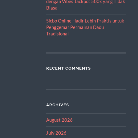
dengan Vibes Jackpot 500x yang Tidak
Biasa
Sicbo Online Hadir Lebih Praktis untuk
Penggemar Permainan Dadu
Tradisional
RECENT COMMENTS
ARCHIVES
August 2026
July 2026