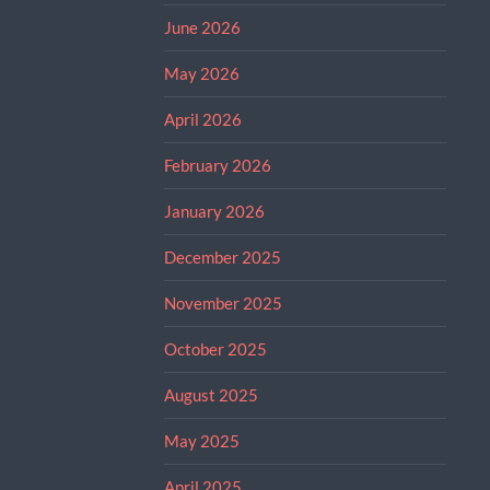
June 2026
May 2026
April 2026
February 2026
January 2026
December 2025
November 2025
October 2025
August 2025
May 2025
April 2025