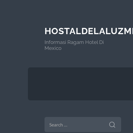
HOSTALDELALUZM
Informasi Ragam Hotel Di
Mexico
SEARCH
FOR: