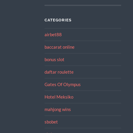
CATEGORIES
airbet88
baccarat online
bonus slot
daftar roulette
Gates Of Olympus
Hotel Meksiko
mahjong wins
sbobet