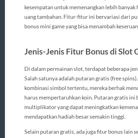
kesempatan untuk memenangkan lebih banyak h
uang tambahan. Fitur-fitur ini bervariasi dari pu
bonus mini game yang bisa menambah keseruan 
Jenis-Jenis Fitur Bonus di Slot
Di dalam permainan slot, terdapat beberapa je
Salah satunya adalah putaran gratis (free spins
kombinasi simbol tertentu, mereka berhak men
harus mempertaruhkan koin. Putaran gratis ini 
multiplikator yang dapat meningkatkan kemena
mendapatkan hadiah besar semakin tinggi.
Selain putaran gratis, ada juga fitur bonus lain s