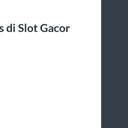
 di Slot Gacor