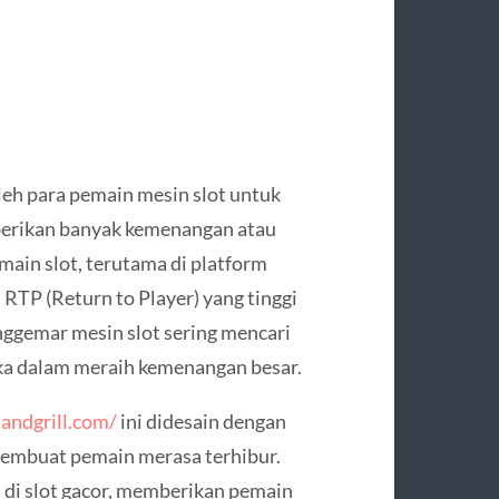
leh para pemain mesin slot untuk
erikan banyak kemenangan atau
emain slot, terutama di platform
h RTP (Return to Player) yang tinggi
nggemar mesin slot sering mencari
ka dalam meraih kemenangan besar.
landgrill.com/
ini didesain dengan
 membuat pemain merasa terhibur.
a di slot gacor, memberikan pemain