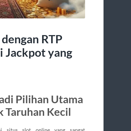
il dengan RTP
i Jackpot yang
di Pilihan Utama
k Taruhan Kecil
i situs slot online yang sangat