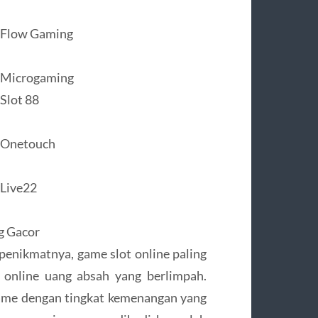
 Flow Gaming
n Microgaming
Slot 88
n Onetouch
 Live22
g Gacor
penikmatnya, game slot online paling
 online uang absah yang berlimpah.
game dengan tingkat kemenangan yang