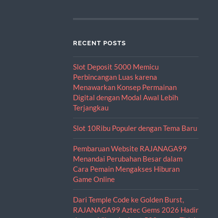
RECENT POSTS
Slot Deposit 5000 Memicu
Perbincangan Luas karena
Menawarkan Konsep Permainan
Digital dengan Modal Awal Lebih
Terjangkau
Slot 10Ribu Populer dengan Tema Baru
Pembaruan Website RAJANAGA99
Menandai Perubahan Besar dalam
Cara Pemain Mengakses Hiburan
Game Online
Dari Temple Code ke Golden Burst,
RAJANAGA99 Aztec Gems 2026 Hadir