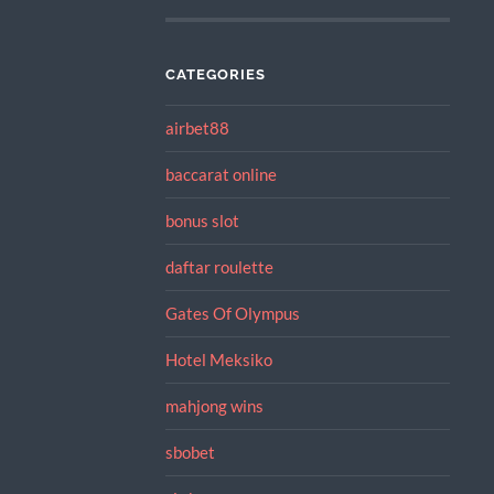
CATEGORIES
airbet88
baccarat online
bonus slot
daftar roulette
Gates Of Olympus
Hotel Meksiko
mahjong wins
sbobet