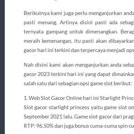
Berikutnya kami juga perlu menganjurkan anda
pasti menang. Artinya disini pasti ada sebag
ternyata gampang untuk dimenangkan. Bera
meraih kemenangan, itu pasti akan dibayarkan
gacor hari ini terkini dan terpercaya menjadi op
Nah disini kami akan menganjurkan anda sebag
gacor 2023 terkini hari ini yang dapat dimain
salah satu dari sebagian opsi game slot berikut:
1. Web Slot Gacor Online hari ini Starlight Prin
Slot gacor starlight princess yaitu game slot on
September 2021 lalu. Game slot gacor dari prag
RTP: 96.50% dan juga bonus cuma-cuma spin 