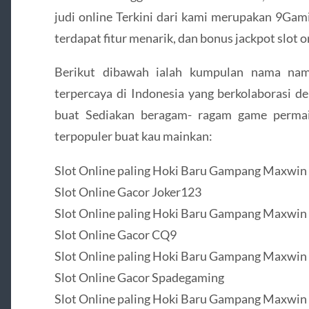
judi online Terkini dari kami merupakan 9Gam
terdapat fitur menarik, dan bonus jackpot slot on
Berikut dibawah ialah kumpulan nama nama
terpercaya di Indonesia yang berkolaborasi de
buat Sediakan beragam- ragam game permai
terpopuler buat kau mainkan:
Slot Online paling Hoki Baru Gampang Maxwin 
Slot Online Gacor Joker123
Slot Online paling Hoki Baru Gampang Maxwi
Slot Online Gacor CQ9
Slot Online paling Hoki Baru Gampang Maxwi
Slot Online Gacor Spadegaming
Slot Online paling Hoki Baru Gampang Maxwin