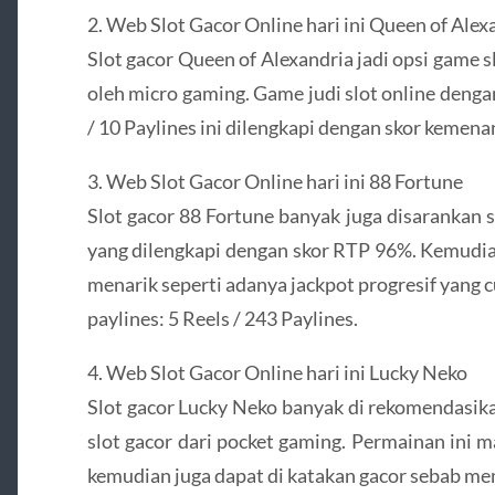
2. Web Slot Gacor Online hari ini Queen of Alex
Slot gacor Queen of Alexandria jadi opsi game 
oleh micro gaming. Game judi slot online dengan 
/ 10 Paylines ini dilengkapi dengan skor kemen
3. Web Slot Gacor Online hari ini 88 Fortune
Slot gacor 88 Fortune banyak juga disarankan s
yang dilengkapi dengan skor RTP 96%. Kemudian 
menarik seperti adanya jackpot progresif yang c
paylines: 5 Reels / 243 Paylines.
4. Web Slot Gacor Online hari ini Lucky Neko
Slot gacor Lucky Neko banyak di rekomendasika
slot gacor dari pocket gaming. Permainan ini m
kemudian juga dapat di katakan gacor sebab m