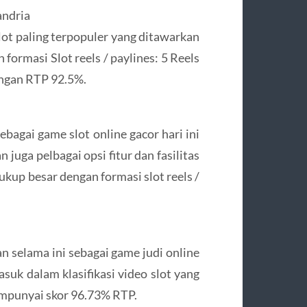
andria
slot paling terpopuler yang ditawarkan
formasi Slot reels / paylines: 5 Reels
angan RTP 92.5%.
ebagai game slot online gacor hari ini
juga pelbagai opsi fitur dan fasilitas
ukup besar dengan formasi slot reels /
n selama ini sebagai game judi online
asuk dalam klasifikasi video slot yang
empunyai skor 96.73% RTP.