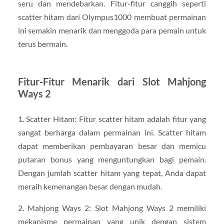
seru dan mendebarkan. Fitur-fitur canggih seperti
scatter hitam dari Olympus1000 membuat permainan
ini semakin menarik dan menggoda para pemain untuk
terus bermain.
Fitur-Fitur Menarik dari Slot Mahjong
Ways 2
1. Scatter Hitam: Fitur scatter hitam adalah fitur yang
sangat berharga dalam permainan ini. Scatter hitam
dapat memberikan pembayaran besar dan memicu
putaran bonus yang menguntungkan bagi pemain.
Dengan jumlah scatter hitam yang tepat, Anda dapat
meraih kemenangan besar dengan mudah.
2. Mahjong Ways 2: Slot Mahjong Ways 2 memiliki
mekanisme permainan yang unik dengan sistem