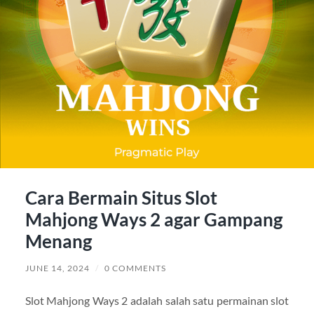
Cara Bermain Situs Slot
Mahjong Ways 2 agar Gampang
Menang
JUNE 14, 2024
/
0 COMMENTS
Slot Mahjong Ways 2 adalah salah satu permainan slot