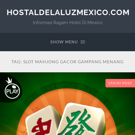
HOSTALDELALUZMEXICO.COM
Informasi Ragam Hotel Di Mexico
SHOW MENU
TAG:
SLOT MAHJONG GACOR GAMPANG MENANG
STICKY POST