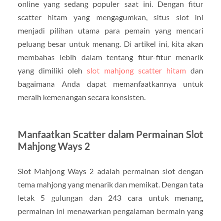
online yang sedang populer saat ini. Dengan fitur
scatter hitam yang mengagumkan, situs slot ini
menjadi pilihan utama para pemain yang mencari
peluang besar untuk menang. Di artikel ini, kita akan
membahas lebih dalam tentang fitur-fitur menarik
yang dimiliki oleh
slot mahjong scatter hitam
dan
bagaimana Anda dapat memanfaatkannya untuk
meraih kemenangan secara konsisten.
Manfaatkan Scatter dalam Permainan Slot
Mahjong Ways 2
Slot Mahjong Ways 2 adalah permainan slot dengan
tema mahjong yang menarik dan memikat. Dengan tata
letak 5 gulungan dan 243 cara untuk menang,
permainan ini menawarkan pengalaman bermain yang