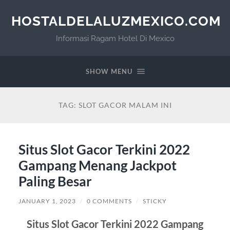
HOSTALDELALUZMEXICO.COM
Informasi Ragam Hotel Di Mexico
SHOW MENU
TAG:
SLOT GACOR MALAM INI
Situs Slot Gacor Terkini 2022
Gampang Menang Jackpot
Paling Besar
JANUARY 1, 2023
/
0 COMMENTS
/
STICKY
Situs Slot Gacor Terkini 2022 Gampang