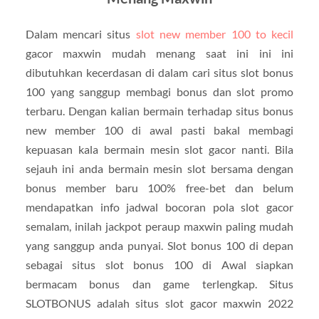
Dalam mencari situs
slot new member 100 to kecil
gacor maxwin mudah menang saat ini ini ini
dibutuhkan kecerdasan di dalam cari situs slot bonus
100 yang sanggup membagi bonus dan slot promo
terbaru. Dengan kalian bermain terhadap situs bonus
new member 100 di awal pasti bakal membagi
kepuasan kala bermain mesin slot gacor nanti. Bila
sejauh ini anda bermain mesin slot bersama dengan
bonus member baru 100% free-bet dan belum
mendapatkan info jadwal bocoran pola slot gacor
semalam, inilah jackpot peraup maxwin paling mudah
yang sanggup anda punyai. Slot bonus 100 di depan
sebagai situs slot bonus 100 di Awal siapkan
bermacam bonus dan game terlengkap. Situs
SLOTBONUS adalah situs slot gacor maxwin 2022