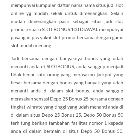
mempunyai kumpulan daftar nama nama situs judi slot
online yg mudah sekali untuk dimenangkan. Selain
mudah dimenangkan pasti sebagai situs judi slot
promo terbaru SLOT BONUS 100 DIAWAL mempunyai
pasangan pas yakni slot promo bersama dengan game
slot mudah menang.
Jadi bersama dengan banyaknya bonus yang udah
menanti anda di SLOTBONUS, anda sanggup menjadi
tidak benar satu orang yang merasakan jackpot yang
besar bersama dengan bonus yang banyak yang udah
menanti anda di dalam slot bonus. anda sanggup
merasakan sensasi Depo 25 Bonus 25 bersama dengan
tingkat winrate yang tinggi yang udah menanti anda di
di dalam situs Depo 25 Bonus 25. Depo 50 Bonus 50
terhitung berikan tambahan fasilitas nomor 1 kepada
anda di dalam bermain di situs Depo 50 Bonus 50.