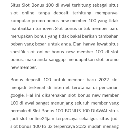
Situs Slot Bonus 100 di awal terhitung sebagai situs
slot online tanpa deposit terhitung mempunyai
kumpulan promo bonus new member 100 yang tidak
manfaatkan turnover. Slot bonus untuk member baru
merupakan bonus yang tidak bakal berikan tambahan
beban yang besar untuk anda. Dan hanya lewat situs
spesifik slot online bonus new member 100 di slot
bonus, maka anda sanggup mendapatkan slot promo
new member.
Bonus deposit 100 untuk member baru 2022 kini
menjadi terkenal di internet terutama di pencarian
google. Hal ini dikarenakan slot bonus new member
100 di awal sangat menunjang seluruh member yang
bermain di Slot Bonus 100. BONUS 100 DIAWAL situs
judi slot online24jam terpercaya sekaligus situs judi
slot bonus 100 to 3x terpercaya 2022 mudah menang