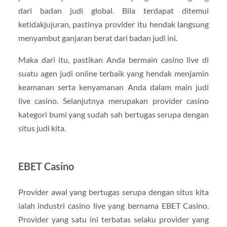
dari badan judi global. Bila terdapat ditemui
ketidakjujuran, pastinya provider itu hendak langsung
menyambut ganjaran berat dari badan judi ini.
Maka dari itu, pastikan Anda bermain casino live di
suatu agen judi online terbaik yang hendak menjamin
keamanan serta kenyamanan Anda dalam main judi
live casino. Selanjutnya merupakan provider casino
kategori bumi yang sudah sah bertugas serupa dengan
situs judi kita.
EBET Casino
Provider awal yang bertugas serupa dengan situs kita
ialah industri casino live yang bernama EBET Casino.
Provider yang satu ini terbatas selaku provider yang