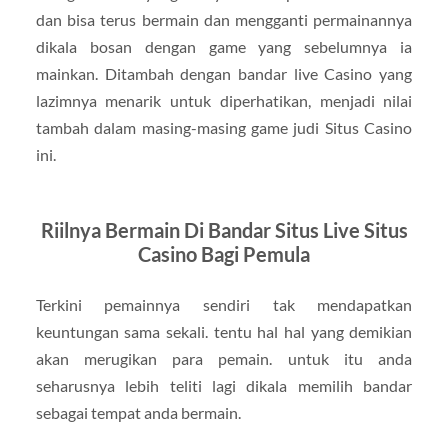
dan bisa terus bermain dan mengganti permainannya
dikala bosan dengan game yang sebelumnya ia
mainkan. Ditambah dengan bandar live Casino yang
lazimnya menarik untuk diperhatikan, menjadi nilai
tambah dalam masing-masing game judi Situs Casino
ini.
Riilnya Bermain Di Bandar Situs Live Situs
Casino Bagi Pemula
Terkini pemainnya sendiri tak mendapatkan
keuntungan sama sekali. tentu hal hal yang demikian
akan merugikan para pemain. untuk itu anda
seharusnya lebih teliti lagi dikala memilih bandar
sebagai tempat anda bermain.