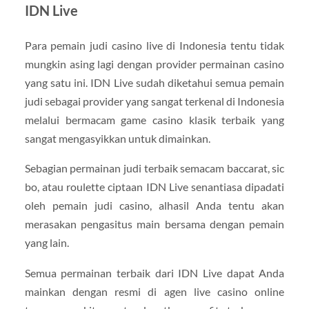
IDN Live
Para pemain judi casino live di Indonesia tentu tidak
mungkin asing lagi dengan provider permainan casino
yang satu ini. IDN Live sudah diketahui semua pemain
judi sebagai provider yang sangat terkenal di Indonesia
melalui bermacam game casino klasik terbaik yang
sangat mengasyikkan untuk dimainkan.
Sebagian permainan judi terbaik semacam baccarat, sic
bo, atau roulette ciptaan IDN Live senantiasa dipadati
oleh pemain judi casino, alhasil Anda tentu akan
merasakan pengasitus main bersama dengan pemain
yang lain.
Semua permainan terbaik dari IDN Live dapat Anda
mainkan dengan resmi di agen live casino online