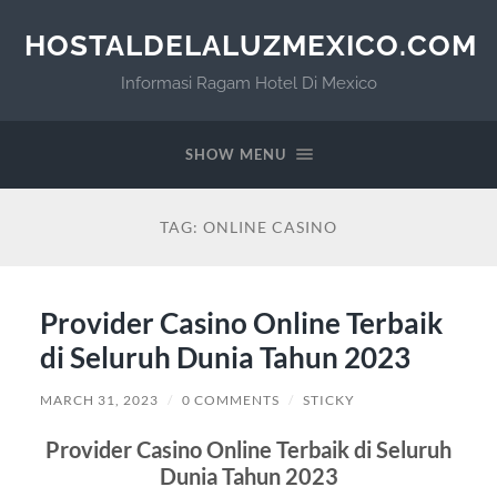
HOSTALDELALUZMEXICO.COM
Informasi Ragam Hotel Di Mexico
SHOW MENU
TAG:
ONLINE CASINO
Provider Casino Online Terbaik
di Seluruh Dunia Tahun 2023
MARCH 31, 2023
/
0 COMMENTS
/
STICKY
Provider Casino Online Terbaik di Seluruh
Dunia Tahun 2023