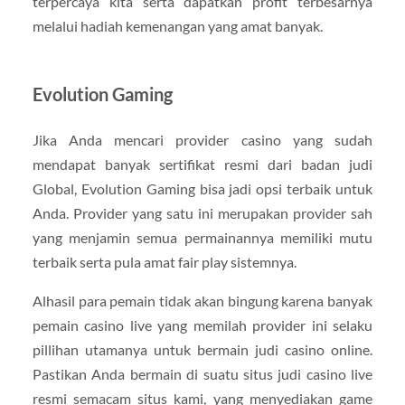
terpercaya kita serta dapatkan profit terbesarnya
melalui hadiah kemenangan yang amat banyak.
Evolution Gaming
Jika Anda mencari provider casino yang sudah
mendapat banyak sertifikat resmi dari badan judi
Global, Evolution Gaming bisa jadi opsi terbaik untuk
Anda. Provider yang satu ini merupakan provider sah
yang menjamin semua permainannya memiliki mutu
terbaik serta pula amat fair play sistemnya.
Alhasil para pemain tidak akan bingung karena banyak
pemain casino live yang memilah provider ini selaku
pillihan utamanya untuk bermain judi casino online.
Pastikan Anda bermain di suatu situs judi casino live
resmi semacam situs kami, yang menyediakan game