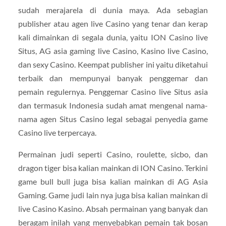
sudah merajarela di dunia maya. Ada sebagian
publisher atau agen live Casino yang tenar dan kerap
kali dimainkan di segala dunia, yaitu ION Casino live
Situs, AG asia gaming live Casino, Kasino live Casino,
dan sexy Casino. Keempat publisher ini yaitu diketahui
terbaik dan mempunyai banyak penggemar dan
pemain regulernya. Penggemar Casino live Situs asia
dan termasuk Indonesia sudah amat mengenal nama-
nama agen Situs Casino legal sebagai penyedia game
Casino live terpercaya.
Permainan judi seperti Casino, roulette, sicbo, dan
dragon tiger bisa kalian mainkan di ION Casino. Terkini
game bull bull juga bisa kalian mainkan di AG Asia
Gaming. Game judi lain nya juga bisa kalian mainkan di
live Casino Kasino. Absah permainan yang banyak dan
beragam inilah yang menyebabkan pemain tak bosan