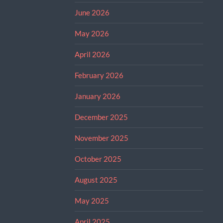
June 2026
May 2026
April 2026
February 2026
January 2026
December 2025
November 2025
October 2025
August 2025
May 2025
April 2025