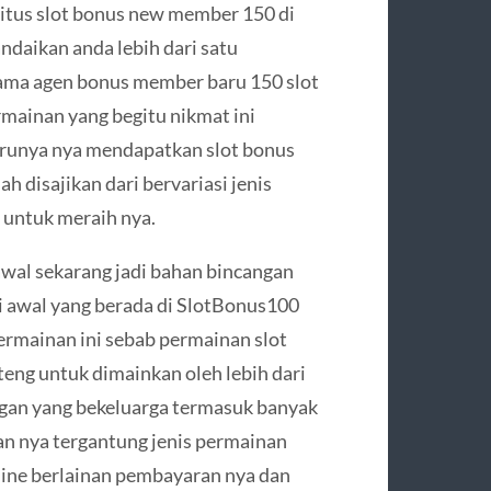
itus slot bonus new member 150 di
andaikan anda lebih dari satu
sama agen bonus member baru 150 slot
rmainan yang begitu nikmat ini
runya nya mendapatkan slot bonus
h disajikan dari bervariasi jenis
 untuk meraih nya.
wal sekarang jadi bahan bincangan
 awal yang berada di SlotBonus100
ermainan ini sebab permainan slot
eng untuk dimainkan oleh lebih dari
ngan yang bekeluarga termasuk banyak
an nya tergantung jenis permainan
ine berlainan pembayaran nya dan