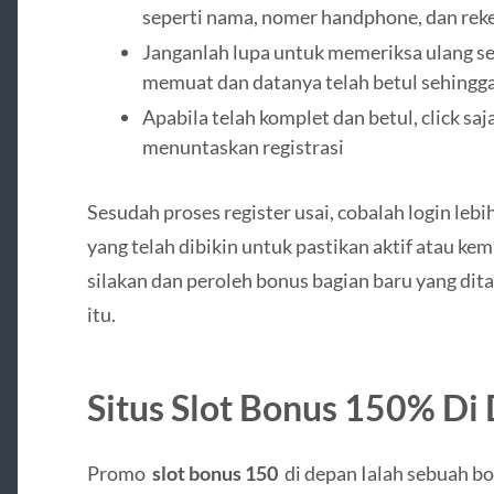
seperti nama, nomer handphone, dan rek
Janganlah lupa untuk memeriksa ulang s
memuat dan datanya telah betul sehingga
Apabila telah komplet dan betul, click sa
menuntaskan registrasi
Sesudah proses register usai, cobalah login le
yang telah dibikin untuk pastikan aktif atau ke
silakan dan peroleh bonus bagian baru yang dita
itu.
Situs Slot Bonus 150% Di
Promo
slot bonus 150
di depan Ialah sebuah bo