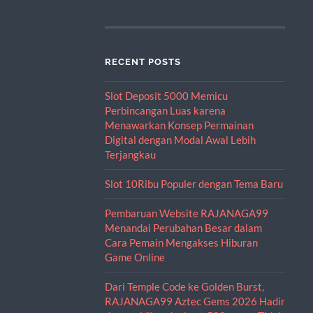
RECENT POSTS
Slot Deposit 5000 Memicu
Perbincangan Luas karena
Menawarkan Konsep Permainan
Digital dengan Modal Awal Lebih
Terjangkau
Slot 10Ribu Populer dengan Tema Baru
Pembaruan Website RAJANAGA99
Menandai Perubahan Besar dalam
Cara Pemain Mengakses Hiburan
Game Online
Dari Temple Code ke Golden Burst,
RAJANAGA99 Aztec Gems 2026 Hadir