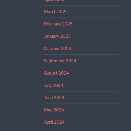
March 2025
February 2025
January 2025
October 2024
September 2024
August 2024
July 2024
June 2024
May 2024
April 2024