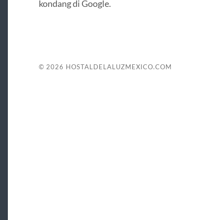
kondang di Google.
© 2026
HOSTALDELALUZMEXICO.COM