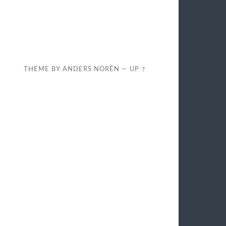
THEME BY
ANDERS NORÉN
—
UP ↑