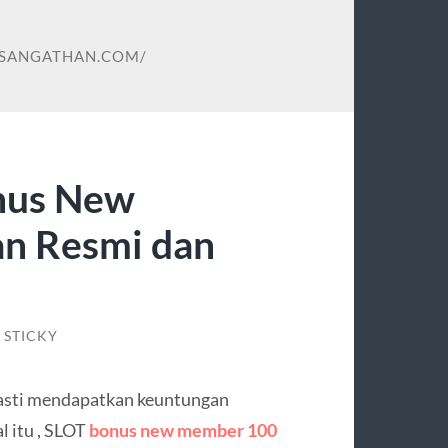
ISANGATHAN.COM/
onus New
n Resmi dan
STICKY
pasti mendapatkan keuntungan
 itu , SLOT
bonus new member 100