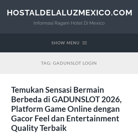
HOSTALDELALUZMEXICO.COM
Informasi Ragam Hotel Di Mexico
SHOW MENU
TAG:
GADUNSLOT LOGIN
Temukan Sensasi Bermain
Berbeda di GADUNSLOT 2026,
Platform Game Online dengan
Gacor Feel dan Entertainment
Quality Terbaik