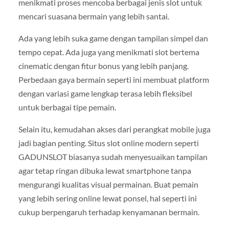
menikmati proses mencoba berbagai jenis slot untuk
mencari suasana bermain yang lebih santai.
Ada yang lebih suka game dengan tampilan simpel dan
tempo cepat. Ada juga yang menikmati slot bertema
cinematic dengan fitur bonus yang lebih panjang.
Perbedaan gaya bermain seperti ini membuat platform
dengan variasi game lengkap terasa lebih fleksibel
untuk berbagai tipe pemain.
Selain itu, kemudahan akses dari perangkat mobile juga
jadi bagian penting. Situs slot online modern seperti
GADUNSLOT biasanya sudah menyesuaikan tampilan
agar tetap ringan dibuka lewat smartphone tanpa
mengurangi kualitas visual permainan. Buat pemain
yang lebih sering online lewat ponsel, hal seperti ini
cukup berpengaruh terhadap kenyamanan bermain.