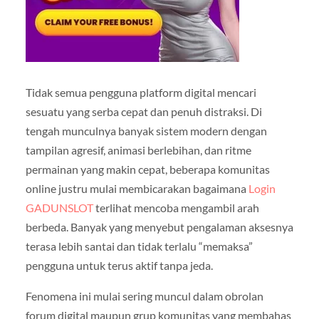
Tidak semua pengguna platform digital mencari
sesuatu yang serba cepat dan penuh distraksi. Di
tengah munculnya banyak sistem modern dengan
tampilan agresif, animasi berlebihan, dan ritme
permainan yang makin cepat, beberapa komunitas
online justru mulai membicarakan bagaimana
Login
GADUNSLOT
terlihat mencoba mengambil arah
berbeda. Banyak yang menyebut pengalaman aksesnya
terasa lebih santai dan tidak terlalu “memaksa”
pengguna untuk terus aktif tanpa jeda.
Fenomena ini mulai sering muncul dalam obrolan
forum digital maupun grup komunitas yang membahas