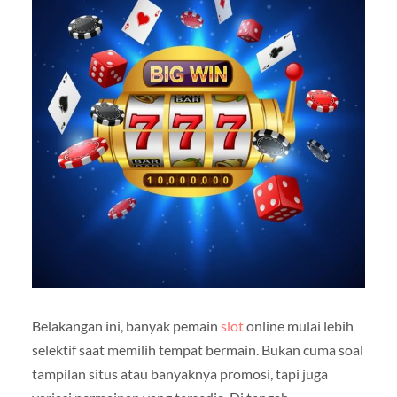
Belakangan ini, banyak pemain
slot
online mulai lebih
selektif saat memilih tempat bermain. Bukan cuma soal
tampilan situs atau banyaknya promosi, tapi juga