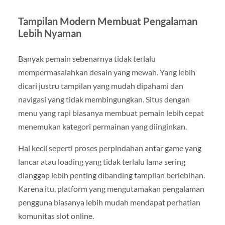
Tampilan Modern Membuat Pengalaman
Lebih Nyaman
Banyak pemain sebenarnya tidak terlalu
mempermasalahkan desain yang mewah. Yang lebih
dicari justru tampilan yang mudah dipahami dan
navigasi yang tidak membingungkan. Situs dengan
menu yang rapi biasanya membuat pemain lebih cepat
menemukan kategori permainan yang diinginkan.
Hal kecil seperti proses perpindahan antar game yang
lancar atau loading yang tidak terlalu lama sering
dianggap lebih penting dibanding tampilan berlebihan.
Karena itu, platform yang mengutamakan pengalaman
pengguna biasanya lebih mudah mendapat perhatian
komunitas slot online.