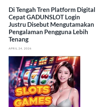
Di Tengah Tren Platform Digital
Cepat GADUNSLOT Login
Justru Disebut Mengutamakan
Pengalaman Pengguna Lebih
Tenang
APRIL 24, 2026