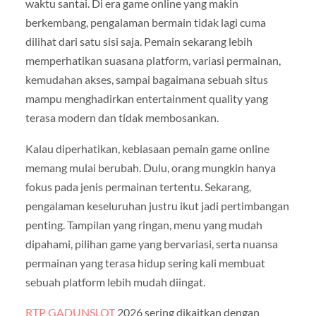
waktu santai. Di era game online yang makin
berkembang, pengalaman bermain tidak lagi cuma
dilihat dari satu sisi saja. Pemain sekarang lebih
memperhatikan suasana platform, variasi permainan,
kemudahan akses, sampai bagaimana sebuah situs
mampu menghadirkan entertainment quality yang
terasa modern dan tidak membosankan.
Kalau diperhatikan, kebiasaan pemain game online
memang mulai berubah. Dulu, orang mungkin hanya
fokus pada jenis permainan tertentu. Sekarang,
pengalaman keseluruhan justru ikut jadi pertimbangan
penting. Tampilan yang ringan, menu yang mudah
dipahami, pilihan game yang bervariasi, serta nuansa
permainan yang terasa hidup sering kali membuat
sebuah platform lebih mudah diingat.
RTP GADUNSLOT
2026 sering dikaitkan dengan