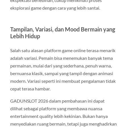
ekspektasi berlebihan, cukup menikmati proses
eksplorasi game dengan cara yang lebih santai.
Tampilan, Variasi, dan Mood Bermain yang
Lebih Hidup
Salah satu alasan platform game online terasa menarik
adalah variasi. Pemain bisa menemukan banyak tema
permainan, mulai dari yang sederhana, penuh warna,
bernuansa klasik, sampai yang tampil dengan animasi
modern. Variasi seperti ini membuat pengalaman tidak
cepat terasa hambar.
GADUNSLOT 2026 dalam pembahasan ini dapat
dilihat sebagai platform yang membawa nuansa
entertainment quality lebih kekinian. Bukan hanya
menyediakan ruang bermain, tetapi juga menghadirkan