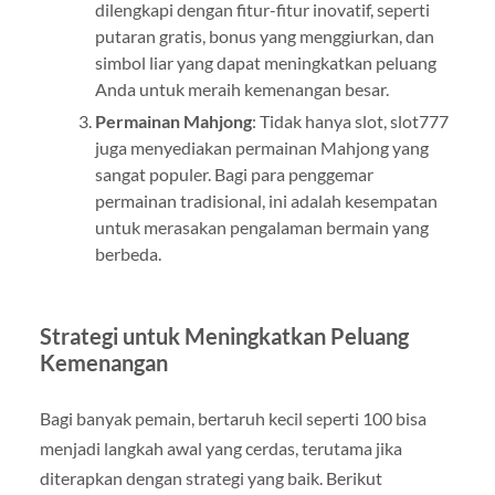
dilengkapi dengan fitur-fitur inovatif, seperti
putaran gratis, bonus yang menggiurkan, dan
simbol liar yang dapat meningkatkan peluang
Anda untuk meraih kemenangan besar.
Permainan Mahjong
: Tidak hanya slot, slot777
juga menyediakan permainan Mahjong yang
sangat populer. Bagi para penggemar
permainan tradisional, ini adalah kesempatan
untuk merasakan pengalaman bermain yang
berbeda.
Strategi untuk Meningkatkan Peluang
Kemenangan
Bagi banyak pemain, bertaruh kecil seperti 100 bisa
menjadi langkah awal yang cerdas, terutama jika
diterapkan dengan strategi yang baik. Berikut