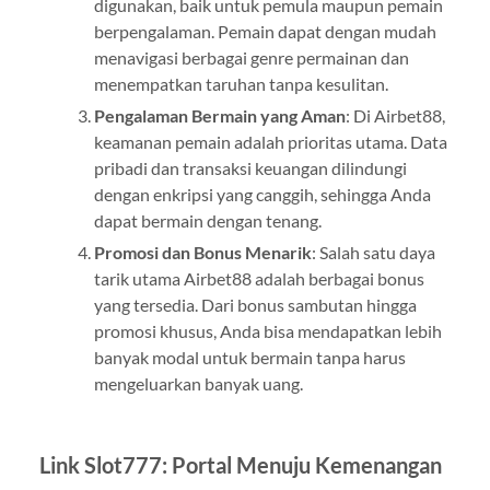
digunakan, baik untuk pemula maupun pemain
berpengalaman. Pemain dapat dengan mudah
menavigasi berbagai genre permainan dan
menempatkan taruhan tanpa kesulitan.
Pengalaman Bermain yang Aman
: Di Airbet88,
keamanan pemain adalah prioritas utama. Data
pribadi dan transaksi keuangan dilindungi
dengan enkripsi yang canggih, sehingga Anda
dapat bermain dengan tenang.
Promosi dan Bonus Menarik
: Salah satu daya
tarik utama Airbet88 adalah berbagai bonus
yang tersedia. Dari bonus sambutan hingga
promosi khusus, Anda bisa mendapatkan lebih
banyak modal untuk bermain tanpa harus
mengeluarkan banyak uang.
Link Slot777: Portal Menuju Kemenangan