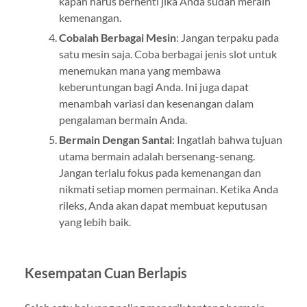
kapan harus berhenti jika Anda sudah meraih
kemenangan.
Cobalah Berbagai Mesin
: Jangan terpaku pada
satu mesin saja. Coba berbagai jenis slot untuk
menemukan mana yang membawa
keberuntungan bagi Anda. Ini juga dapat
menambah variasi dan kesenangan dalam
pengalaman bermain Anda.
Bermain Dengan Santai
: Ingatlah bahwa tujuan
utama bermain adalah bersenang-senang.
Jangan terlalu fokus pada kemenangan dan
nikmati setiap momen permainan. Ketika Anda
rileks, Anda akan dapat membuat keputusan
yang lebih baik.
Kesempatan Cuan Berlapis