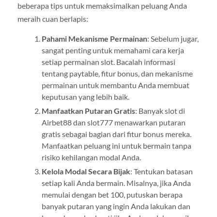
beberapa tips untuk memaksimalkan peluang Anda
meraih cuan berlapis:
Pahami Mekanisme Permainan
: Sebelum jugar,
sangat penting untuk memahami cara kerja
setiap permainan slot. Bacalah informasi
tentang paytable, fitur bonus, dan mekanisme
permainan untuk membantu Anda membuat
keputusan yang lebih baik.
Manfaatkan Putaran Gratis
: Banyak slot di
Airbet88 dan slot777 menawarkan putaran
gratis sebagai bagian dari fitur bonus mereka.
Manfaatkan peluang ini untuk bermain tanpa
risiko kehilangan modal Anda.
Kelola Modal Secara Bijak
: Tentukan batasan
setiap kali Anda bermain. Misalnya, jika Anda
memulai dengan bet 100, putuskan berapa
banyak putaran yang ingin Anda lakukan dan