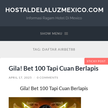
HOSTALDELALUZMEXICO.COM
Informasi Ragam Hotel Di Mexico
SHOW MENU
TAG:
DAFTAR AIRBET88
STICKY POST
Gila! Bet 100 Tapi Cuan Berlapis
APRIL 17, 2025
/
0 COMMENTS
Gila! Bet 100 Tapi Cuan Berlapis